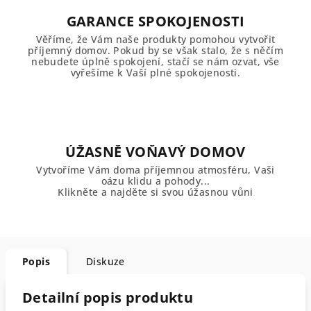
GARANCE SPOKOJENOSTI
Věříme, že Vám naše produkty pomohou vytvořit
příjemný domov. Pokud by se však stalo, že s něčím
nebudete úplně spokojení, stačí se nám ozvat, vše
vyřešíme k Vaší plné spokojenosti.
ÚŽASNĚ VOŇAVÝ DOMOV
Vytvoříme Vám doma příjemnou atmosféru, Vaši
oázu klidu a pohody...
Klikněte a najděte si svou úžasnou vůni
Popis
Diskuze
Detailní popis produktu