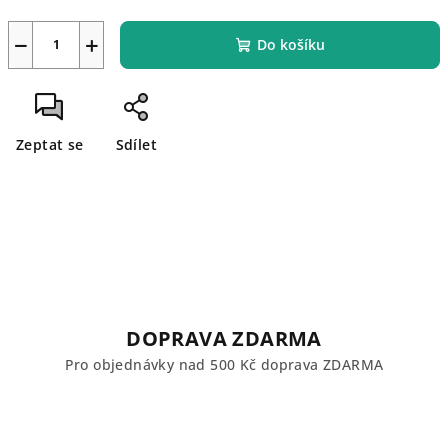
−
+
Do košíku
Zeptat se
Sdílet
DOPRAVA ZDARMA
Pro objednávky nad 500 Kč doprava ZDARMA