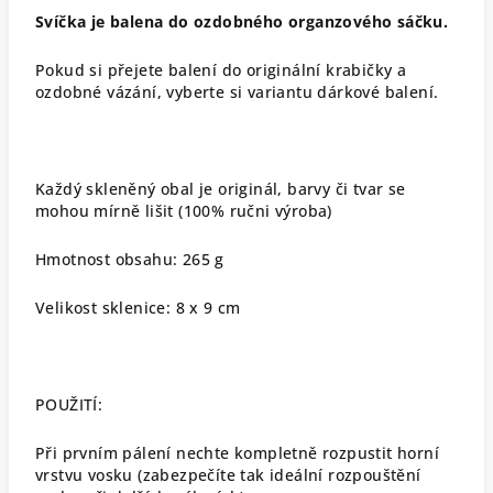
Svíčka je balena do ozdobného organzového sáčku.
Pokud si přejete balení do originální krabičky a
ozdobné vázání, vyberte si variantu dárkové balení.
Každý skleněný obal je originál, barvy či tvar se
mohou mírně lišit (100% ručni výroba)
Hmotnost obsahu: 265 g
Velikost sklenice: 8 x 9 cm
POUŽITÍ:
Při prvním pálení nechte kompletně rozpustit horní
vrstvu vosku (zabezpečíte tak ideální rozpouštění