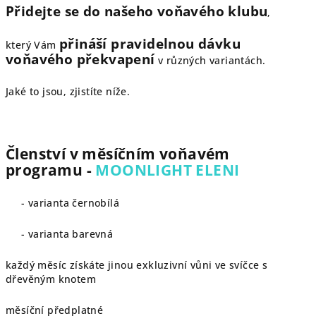
Přidejte se do našeho voňavého klubu
,
přináší pravidelnou dávku
který Vám
voňavého překvapení
v různých variantách.
Jaké to jsou, zjistíte níže.
Členství v měsíčním voňavém
programu -
MOONLIGHT ELENI
- varianta černobílá
- varianta barevná
každý měsíc získáte jinou exkluzivní vůni ve svíčce s
dřevěným knotem
měsíční předplatné