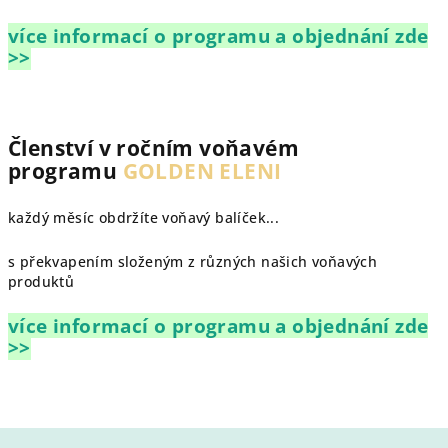
více informací o programu a objednání zde
>>
Členství v ročním voňavém
programu
GOLDEN ELENI
každý měsíc obdržíte voňavý balíček...
s překvapením složeným z různých našich voňavých
produktů
více informací o programu a objednání zde
>>
Z