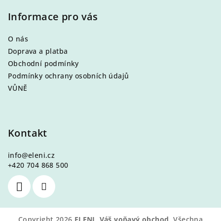
Informace pro vás
O nás
Doprava a platba
Obchodní podmínky
Podmínky ochrany osobních údajů
VŮNĚ
Kontakt
info
@
eleni.cz
+420 704 868 500
Copyright 2026
ELENI, Váš voňavý obchod
. Všechna