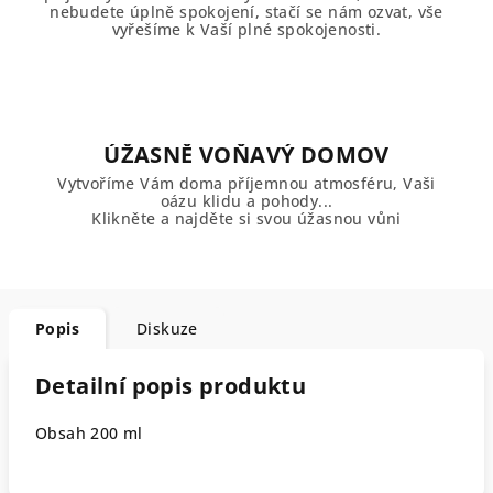
nebudete úplně spokojení, stačí se nám ozvat, vše
vyřešíme k Vaší plné spokojenosti.
ÚŽASNĚ VOŇAVÝ DOMOV
Vytvoříme Vám doma příjemnou atmosféru, Vaši
oázu klidu a pohody...
Klikněte a najděte si svou úžasnou vůni
Popis
Diskuze
Detailní popis produktu
Obsah 200 ml