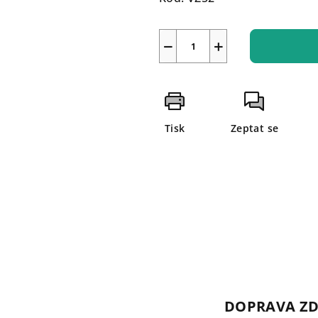
−
+
Tisk
Zeptat se
DOPRAVA Z