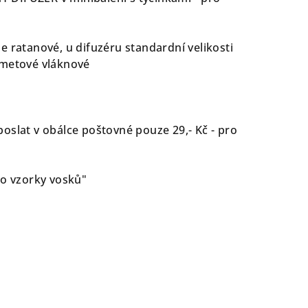
e ratanové, u difuzéru standardní velikosti
ametové vláknové
oslat v obálce poštovné pouze 29,- Kč - pro
ro vzorky vosků"