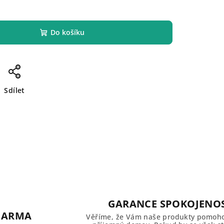
Do košíku
Sdílet
GARANCE SPOKOJENOS
DARMA
Věříme, že Vám naše produkty pomoho