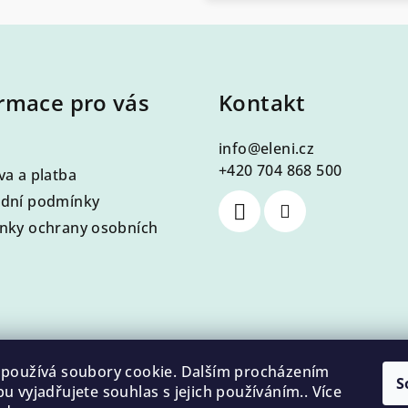
rmace pro vás
Kontakt
info
@
eleni.cz
+420 704 868 500
a a platba
dní podmínky
nky ochrany osobních
používá soubory cookie. Dalším procházením
S
u vyjadřujete souhlas s jejich používáním.. Více