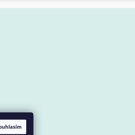
ouhlasím