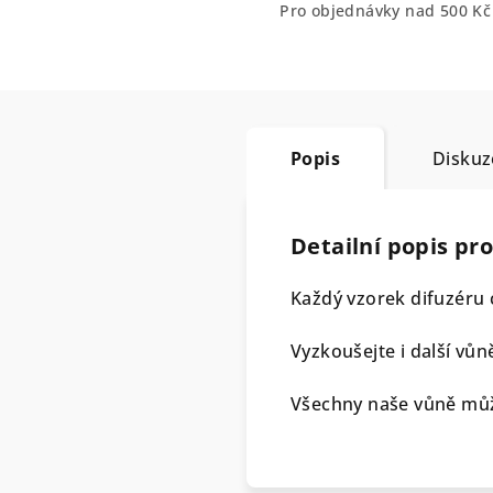
Pro objednávky nad 500 K
Popis
Diskuz
Detailní popis pr
Každý vzorek difuzéru 
Vyzkoušejte i další vůn
Všechny naše vůně můž