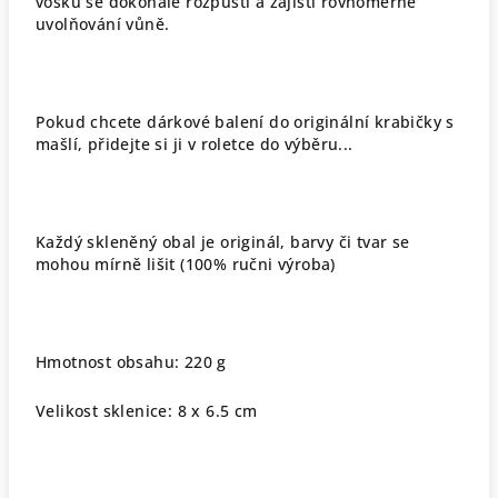
vosku se dokonale rozpustí a zajistí rovnoměrné
uvolňování vůně.
Pokud chcete dárkové balení do originální krabičky s
mašlí, přidejte si ji v roletce do výběru...
Každý skleněný obal je originál, barvy či tvar se
mohou mírně lišit (100% ručni výroba)
Hmotnost obsahu: 220 g
Velikost sklenice: 8 x 6.5 cm