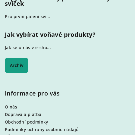
svíček
í
Pro první pálení sví...
Jak vybírat voňavé produkty?
Jak se u nás v e-sho...
Archiv
Informace pro vás
O nás
Doprava a platba
Obchodní podmínky
Podmínky ochrany osobních údajů