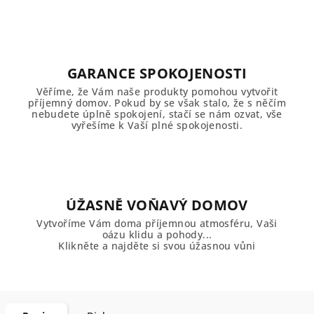
GARANCE SPOKOJENOSTI
Věříme, že Vám naše produkty pomohou vytvořit
příjemný domov. Pokud by se však stalo, že s něčím
nebudete úplně spokojení, stačí se nám ozvat, vše
vyřešíme k Vaší plné spokojenosti.
ÚŽASNĚ VOŇAVÝ DOMOV
Vytvoříme Vám doma příjemnou atmosféru, Vaši
oázu klidu a pohody...
Klikněte a najděte si svou úžasnou vůni