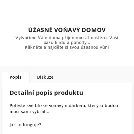
ÚŽASNĚ VOŇAVÝ DOMOV
Vytvoříme Vám doma příjemnou atmosféru, Vaši
oázu klidu a pohody...
Klikněte a najděte si svou úžasnou vůni
Popis
Diskuze
Detailní popis produktu
Potěšte své blízké voňavým dárkem, který si budou
moci sami vybrat...
Jak to funguje?