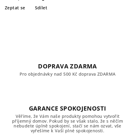
Zeptat se
Sdílet
DOPRAVA ZDARMA
Pro objednávky nad 500 Kč doprava ZDARMA
GARANCE SPOKOJENOSTI
Věříme, že Vám naše produkty pomohou vytvořit
příjemný domov. Pokud by se však stalo, že s něčím
nebudete úplně spokojení, stačí se nám ozvat, vše
vyřešíme k Vaší plné spokojenosti.