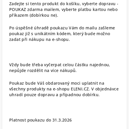
Zadejte si tento produkt do košíku, vyberte dopravu -
POUKAZ zdarma mailem, vyberte platbu kartou nebo
příkazem (dobírkou ne).
Po úspěšné úhradě poukazu Vám do mailu zašleme
poukaz již s unikátním kódem, který bude možno
zadat při nákupu na e-shopu.
Vždy bude třeba vyčerpat celou částku najednou,
nepůjde rozdělit na více nákupů.
Poukaz bude Váš obdarovaný moci uplatnit na
všechny produkty na e-shopu ELENI.CZ. V objednávce
uhradí pouze dopravu a případnou dobírku.
Platnost poukazu do 31.3.2026