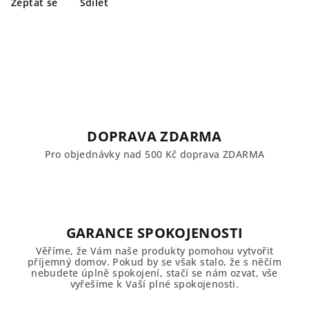
Zeptat se
Sdílet
DOPRAVA ZDARMA
Pro objednávky nad 500 Kč doprava ZDARMA
GARANCE SPOKOJENOSTI
Věříme, že Vám naše produkty pomohou vytvořit
příjemný domov. Pokud by se však stalo, že s něčím
nebudete úplně spokojení, stačí se nám ozvat, vše
vyřešíme k Vaší plné spokojenosti.