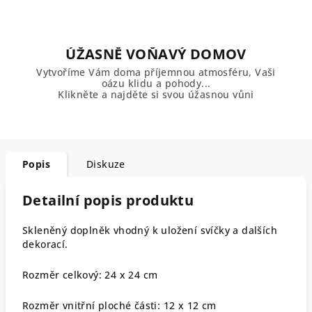
ÚŽASNĚ VOŇAVÝ DOMOV
Vytvoříme Vám doma příjemnou atmosféru, Vaši
oázu klidu a pohody...
Klikněte a najděte si svou úžasnou vůni
Popis
Diskuze
Detailní popis produktu
Skleněný doplněk vhodný k uložení svíčky a dalších
dekorací.
Rozměr celkový: 24 x 24 cm
Rozměr vnitřní ploché části: 12 x 12 cm