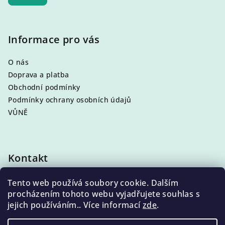
Informace pro vás
O nás
Doprava a platba
Obchodní podmínky
Podmínky ochrany osobních údajů
VŮNĚ
Kontakt
info
@
eleni.cz
Tento web používá soubory cookie. Dalším
+420 704 868 500
procházením tohoto webu vyjadřujete souhlas s
jejich používáním.. Více informací
zde
.