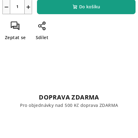
−
+
Do košíku
Zeptat se
Sdílet
DOPRAVA ZDARMA
Pro objednávky nad 500 Kč doprava ZDARMA