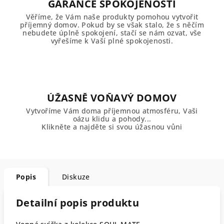
GARANCE SPOKOJENOSTI
Věříme, že Vám naše produkty pomohou vytvořit
příjemný domov. Pokud by se však stalo, že s něčím
nebudete úplně spokojení, stačí se nám ozvat, vše
vyřešíme k Vaší plné spokojenosti.
ÚŽASNĚ VOŇAVÝ DOMOV
Vytvoříme Vám doma příjemnou atmosféru, Vaši
oázu klidu a pohody...
Klikněte a najděte si svou úžasnou vůni
Popis
Diskuze
Detailní popis produktu