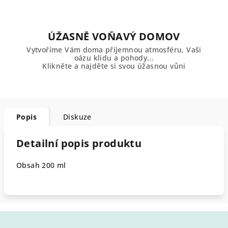
ÚŽASNĚ VOŇAVÝ DOMOV
Vytvoříme Vám doma příjemnou atmosféru, Vaši
oázu klidu a pohody...
Klikněte a najděte si svou úžasnou vůni
Popis
Diskuze
Detailní popis produktu
Obsah 200 ml
Z