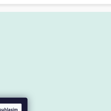
ouhlasím