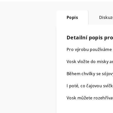
Popis
Diskuz
Detailní popis pr
Pro výrobu používáme p
Vosk vložte do misky a
Během chvilky se sójov
I poté, co čajovou svíč
Vosk můžete rozehříva