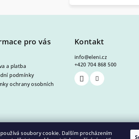
rmace pro vás
Kontakt
info
@
eleni.cz
+420 704 868 500
a a platba
dní podmínky
nky ochrany osobních
používá soubory cookie. Dalším procházením
S