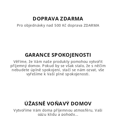
DOPRAVA ZDARMA
Pro objednávky nad 500 Kč doprava ZDARMA
GARANCE SPOKOJENOSTI
Věříme, že Vám naše produkty pomohou vytvořit
příjemný domov. Pokud by se však stalo, že s něčím
nebudete úplně spokojení, stačí se nám ozvat, vše
vyřešíme k Vaší plné spokojenosti.
ÚŽASNĚ VOŇAVÝ DOMOV
Vytvoříme Vám doma příjemnou atmosféru, Vaši
oázu klidu a pohody...