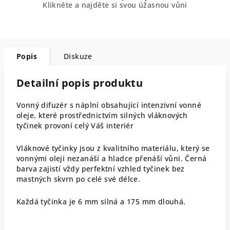
Klikněte a najděte si svou úžasnou vůni
Popis
Diskuze
Detailní popis produktu
Vonný difuzér s náplní obsahující intenzivní vonné
oleje, které prostřednictvím silných vláknových
tyčinek provoní celý Váš interiér
Vláknové tyčinky jsou z kvalitního materiálu, který se
vonnými oleji nezanáší a hladce přenáší vůni. Černá
barva zajistí vždy perfektní vzhled tyčinek bez
mastných skvrn po celé své délce.
Každá tyčinka je 6 mm silná a 175 mm dlouhá.