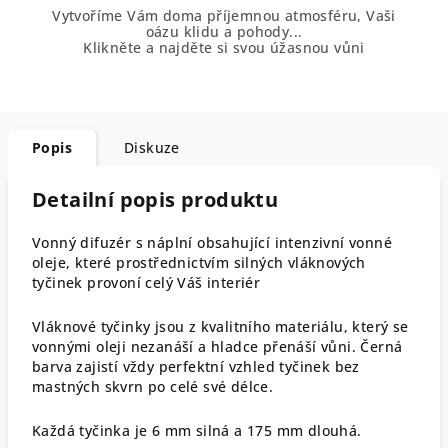
Vytvoříme Vám doma příjemnou atmosféru, Vaši
oázu klidu a pohody...
Klikněte a najděte si svou úžasnou vůni
Popis
Diskuze
Detailní popis produktu
Vonný difuzér s náplní obsahující intenzivní vonné
oleje, které prostřednictvím silných vláknových
tyčinek provoní celý Váš interiér
Vláknové tyčinky jsou z kvalitního materiálu, který se
vonnými oleji nezanáší a hladce přenáší vůni. Černá
barva zajistí vždy perfektní vzhled tyčinek bez
mastných skvrn po celé své délce.
Každá tyčinka je 6 mm silná a 175 mm dlouhá.