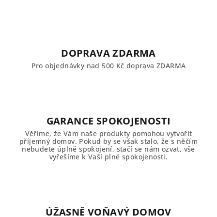
DOPRAVA ZDARMA
Pro objednávky nad 500 Kč doprava ZDARMA
GARANCE SPOKOJENOSTI
Věříme, že Vám naše produkty pomohou vytvořit
příjemný domov. Pokud by se však stalo, že s něčím
nebudete úplně spokojení, stačí se nám ozvat, vše
vyřešíme k Vaší plné spokojenosti.
ÚŽASNĚ VOŇAVÝ DOMOV