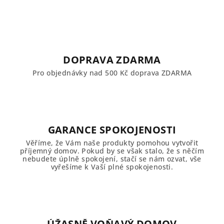
DOPRAVA ZDARMA
Pro objednávky nad 500 Kč doprava ZDARMA
GARANCE SPOKOJENOSTI
Věříme, že Vám naše produkty pomohou vytvořit
příjemný domov. Pokud by se však stalo, že s něčím
nebudete úplně spokojení, stačí se nám ozvat, vše
vyřešíme k Vaší plné spokojenosti.
ÚŽASNĚ VOŇAVÝ DOMOV