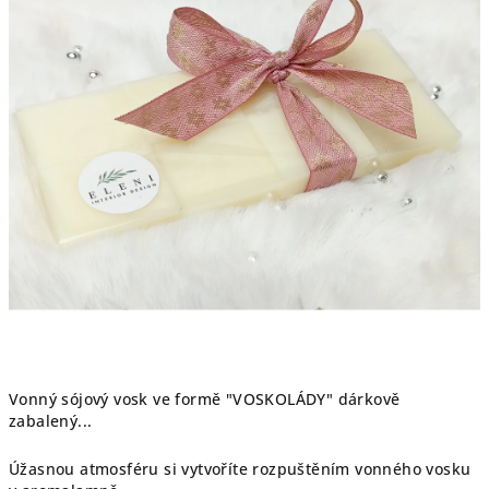
Vonný sójový vosk ve formě "VOSKOLÁDY" dárkově
zabalený...
Úžasnou atmosféru si vytvoříte rozpuštěním vonného vosku