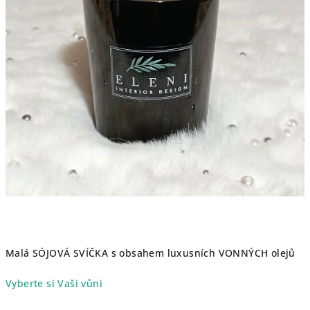
Malá SÓJOVÁ SVÍČKA s obsahem luxusních VONNÝCH olejů
Vyberte si Vaši vůni