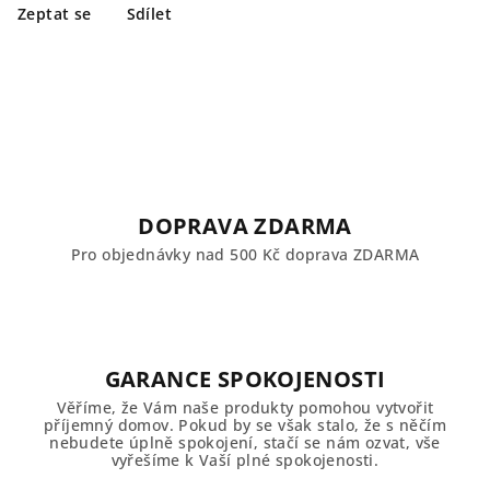
Zeptat se
Sdílet
DOPRAVA ZDARMA
Pro objednávky nad 500 Kč doprava ZDARMA
GARANCE SPOKOJENOSTI
Věříme, že Vám naše produkty pomohou vytvořit
příjemný domov. Pokud by se však stalo, že s něčím
nebudete úplně spokojení, stačí se nám ozvat, vše
vyřešíme k Vaší plné spokojenosti.