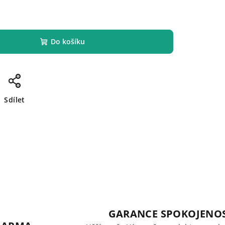
Do košíku
Sdílet
GARANCE SPOKOJENOS