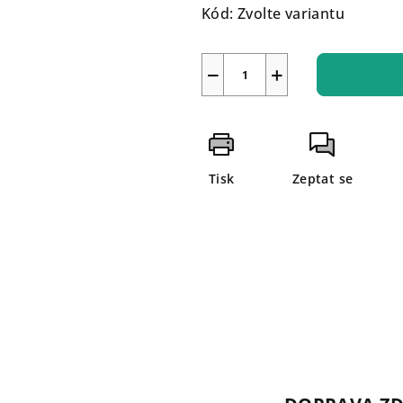
Kód:
Zvolte variantu
−
+
Tisk
Zeptat se