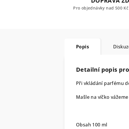
DOPRAVA Z
Pro objednávky nad 500 K
Popis
Diskuz
Detailní popis pr
Při vkládání parfému d
Mašle na víčko vážeme 
Obsah 100 ml