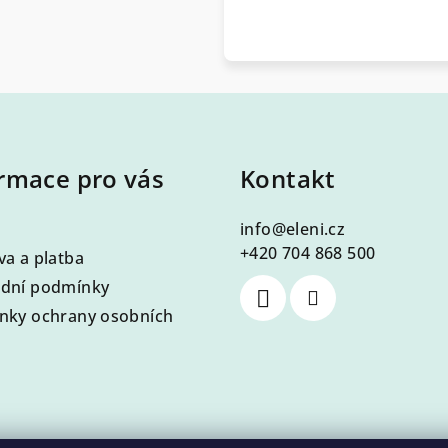
rmace pro vás
Kontakt
info
@
eleni.cz
+420 704 868 500
a a platba
dní podmínky
nky ochrany osobních