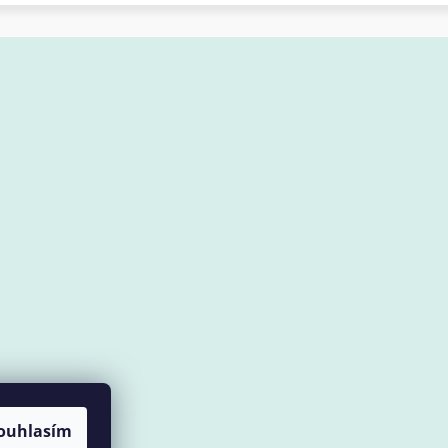
ouhlasím