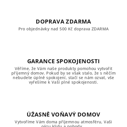
DOPRAVA ZDARMA
Pro objednávky nad 500 Kč doprava ZDARMA
GARANCE SPOKOJENOSTI
Věříme, že Vám naše produkty pomohou vytvořit
příjemný domov. Pokud by se však stalo, že s něčím
nebudete úplně spokojení, stačí se nám ozvat, vše
vyřešíme k Vaší plné spokojenosti.
ÚŽASNĚ VOŇAVÝ DOMOV
Vytvoříme Vám doma příjemnou atmosféru, Vaši
oázu klidu a pohody...