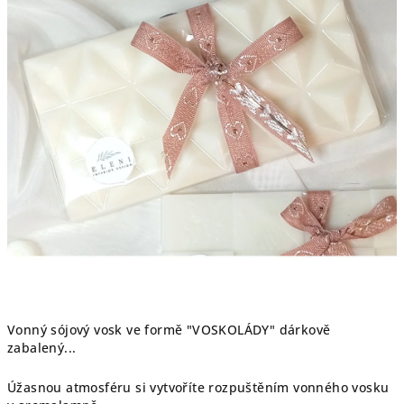
Vonný sójový vosk ve formě "VOSKOLÁDY" dárkově
zabalený...
Úžasnou atmosféru si vytvoříte rozpuštěním vonného vosku