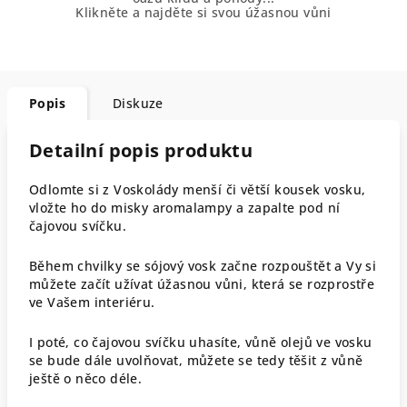
Klikněte a najděte si svou úžasnou vůni
Popis
Diskuze
Detailní popis produktu
Odlomte si z Voskolády menší či větší kousek vosku,
vložte ho do misky aromalampy a zapalte pod ní
čajovou svíčku.
Během chvilky se sójový vosk začne rozpouštět a Vy si
můžete začít užívat úžasnou vůni, která se rozprostře
ve Vašem interiéru.
I poté, co čajovou svíčku uhasíte, vůně olejů ve vosku
se bude dále uvolňovat, můžete se tedy těšit z vůně
ještě o něco déle.