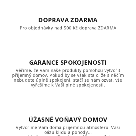
DOPRAVA ZDARMA
Pro objednávky nad 500 Kč doprava ZDARMA
GARANCE SPOKOJENOSTI
Věříme, že Vám naše produkty pomohou vytvořit
příjemný domov. Pokud by se však stalo, že s něčím
nebudete úplně spokojení, stačí se nám ozvat, vše
vyřešíme k Vaší plné spokojenosti.
ÚŽASNĚ VOŇAVÝ DOMOV
Vytvoříme Vám doma příjemnou atmosféru, Vaši
oázu klidu a pohody...