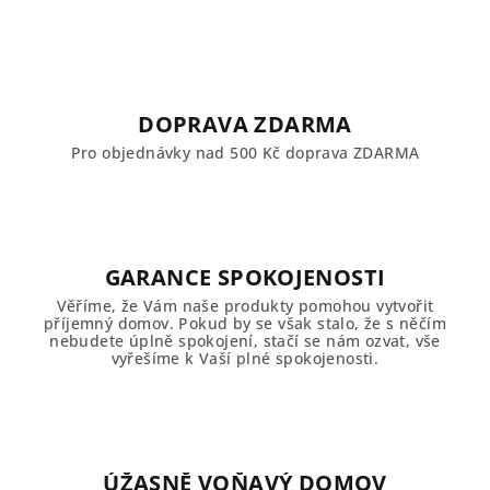
DOPRAVA ZDARMA
Pro objednávky nad 500 Kč doprava ZDARMA
GARANCE SPOKOJENOSTI
Věříme, že Vám naše produkty pomohou vytvořit
příjemný domov. Pokud by se však stalo, že s něčím
nebudete úplně spokojení, stačí se nám ozvat, vše
vyřešíme k Vaší plné spokojenosti.
ÚŽASNĚ VOŇAVÝ DOMOV