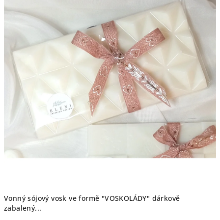
Vonný sójový vosk ve formě "VOSKOLÁDY" dárkově
zabalený...