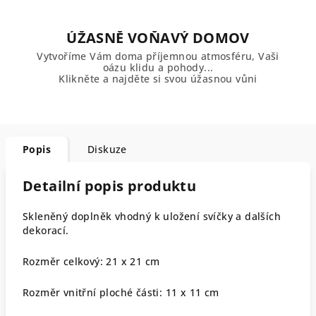
ÚŽASNĚ VOŇAVÝ DOMOV
Vytvoříme Vám doma příjemnou atmosféru, Vaši
oázu klidu a pohody...
Klikněte a najděte si svou úžasnou vůni
Popis
Diskuze
Detailní popis produktu
Skleněný doplněk vhodný k uložení svíčky a dalších
dekorací.
Rozměr celkový: 21 x 21 cm
Rozměr vnitřní ploché části: 11 x 11 cm